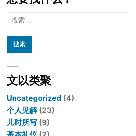
搜
索：
文以类聚
Uncategorized
(4)
个人见解
(23)
儿时所写
(9)
基本礼仪
(2)