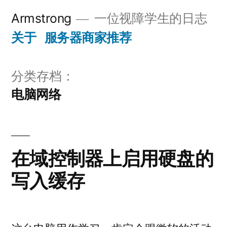
跳
Armstrong
一位视障学生的日志
至
关于
服务器商家推荐
内
容
分类存档：
电脑网络
在域控制器上启用硬盘的
写入缓存