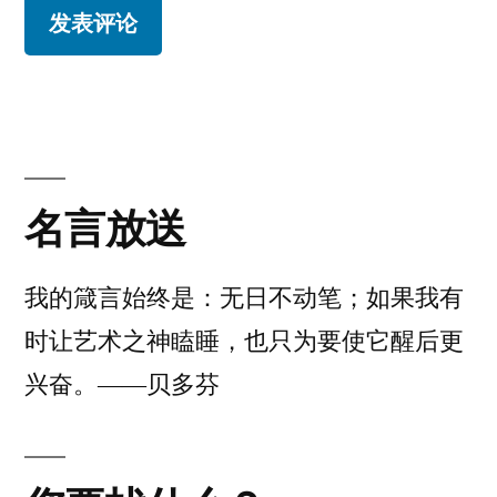
名言放送
我的箴言始终是：无日不动笔；如果我有
时让艺术之神瞌睡，也只为要使它醒后更
兴奋。——贝多芬