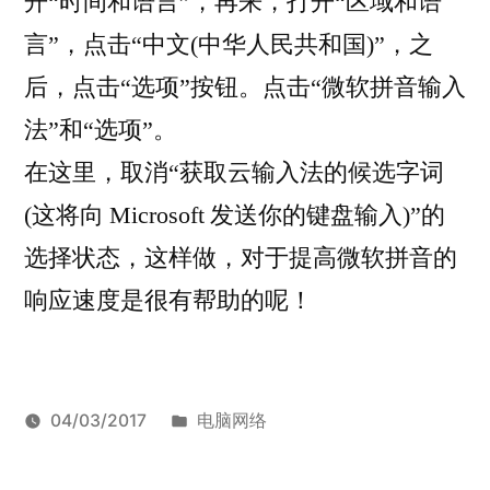
开“时间和语言”，再来，打开“区域和语
言”，点击“中文(中华人民共和国)”，之
后，点击“选项”按钮。点击“微软拼音输入
法”和“选项”。
在这里，取消“获取云输入法的候选字词
(这将向 Microsoft 发送你的键盘输入)”的
选择状态，这样做，对于提高微软拼音的
响应速度是很有帮助的呢！
发
04/03/2017
电脑网络
发
布
标
Armstrong
微
布
于
签：
软