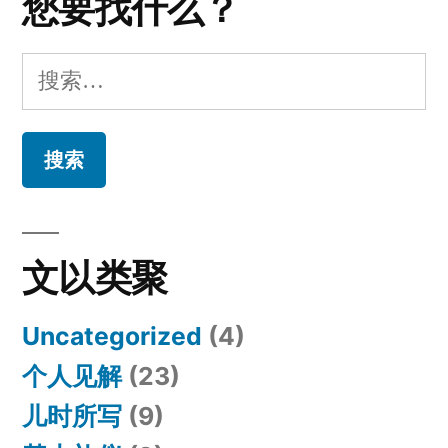
您要找什么？
搜
索：
文以类聚
Uncategorized
(4)
个人见解
(23)
儿时所写
(9)