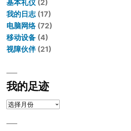
基本礼仪
(2)
我的日志
(17)
电脑网络
(72)
移动设备
(4)
视障伙伴
(21)
我的足迹
我
的
足