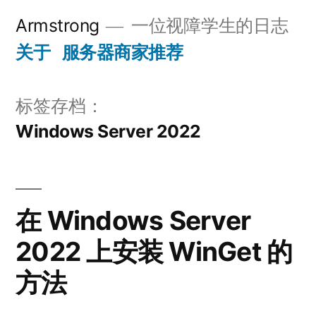
跳
Armstrong
一位视障学生的日志
至
关于
服务器商家推荐
内
容
标签存档：
Windows Server 2022
在 Windows Server
2022 上安装 WinGet 的
方法