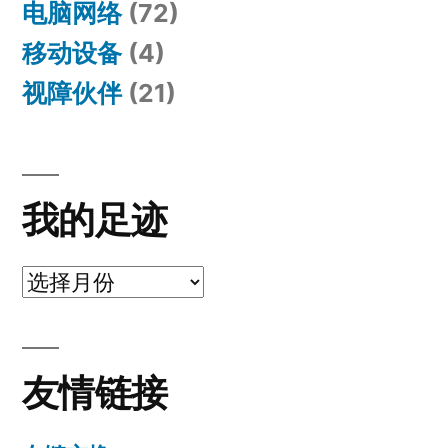
电脑网络
(72)
移动设备
(4)
视障伙伴
(21)
我的足迹
我
的
足
友情链接
迹