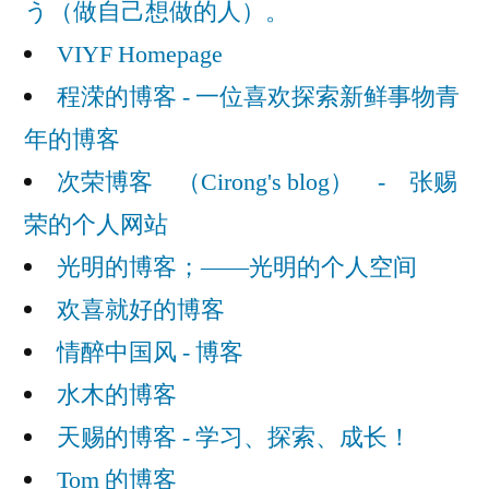
う（做自己想做的人）。
VIYF Homepage
程溁的博客 - 一位喜欢探索新鲜事物青
年的博客
次荣博客 （Cirong's blog） - 张赐
荣的个人网站
光明的博客；——光明的个人空间
欢喜就好的博客
情醉中国风 - 博客
水木的博客
天赐的博客 - 学习、探索、成长！
Tom 的博客