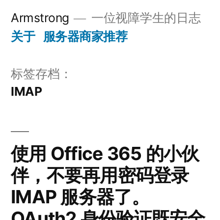
跳
Armstrong
一位视障学生的日志
至
关于
服务器商家推荐
内
容
标签存档：
IMAP
使用 Office 365 的小伙
伴，不要再用密码登录
IMAP 服务器了。
OAuth2 身份验证既安全