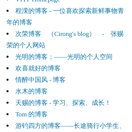
程溁的博客 - 一位喜欢探索新鲜事物青
年的博客
次荣博客 （Cirong's blog） - 张赐
荣的个人网站
光明的博客；——光明的个人空间
欢喜就好的博客
情醉中国风 - 博客
水木的博客
天赐的博客 - 学习、探索、成长！
Tom 的博客
游钓四方的博客——长途骑行小学生、